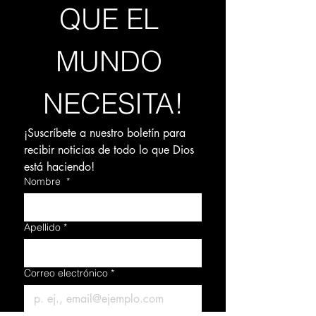
QUE EL 
MUNDO 
NECESITA!
¡Suscríbete a nuestro boletín para 
recibir noticias de todo lo que Dios 
está haciendo!
Nombre
*
Apellido
*
Correo electrónico
*