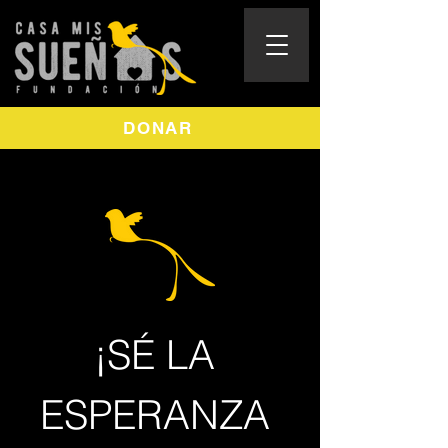
DONAR
¡SÉ LA 
ESPERANZA 